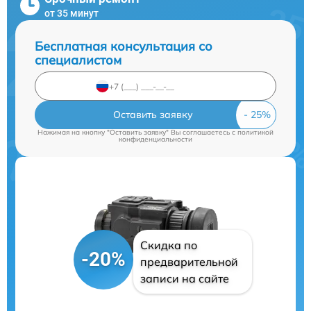
от 35 минут
Бесплатная консультация со
специалистом
Оставить заявку
Нажимая на кнопку "Оставить заявку" Вы соглашаетесь c
политикой
конфиденциальности
Скидка по
-20%
предварительной
записи на сайте