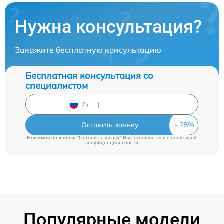
Нужна консультация?
Закажите бесплатную консультацию
Бесплатная консультация со
специалистом
Оставить заявку
Нажимая на кнопку "Оставить заявку" Вы соглашаетесь c
политикой
конфиденциальности
Популярные модели