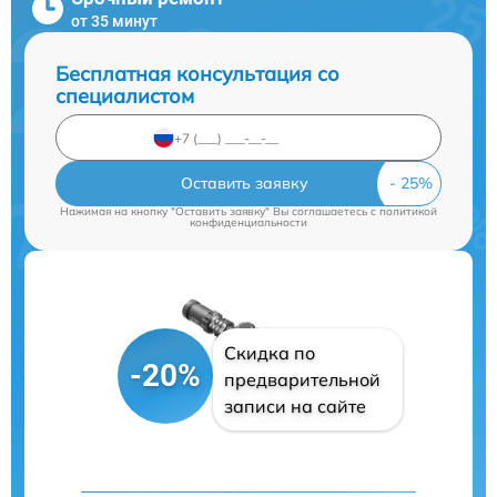
от 35 минут
Бесплатная консультация со
специалистом
Оставить заявку
Нажимая на кнопку "Оставить заявку" Вы соглашаетесь c
политикой
конфиденциальности
Скидка по
-20%
предварительной
записи на сайте